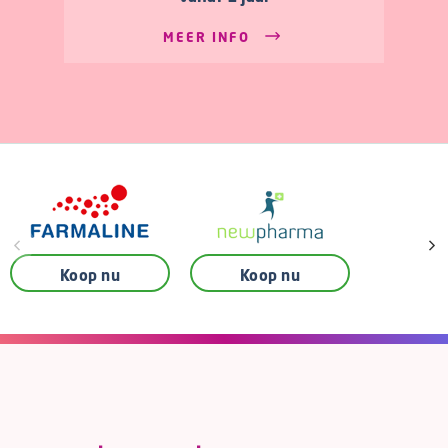
MEER INFO
Koop nu
Koop nu