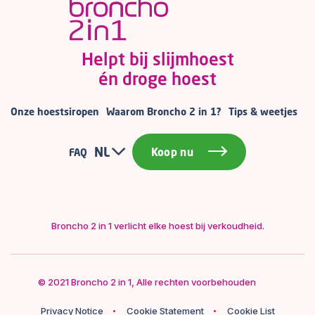
Helpt bij slijmhoest
én droge hoest
Onze hoestsiropen
Waarom Broncho 2 in 1?
Tips & weetjes
NL
Koop nu
FAQ
Broncho 2 in 1 verlicht elke hoest bij verkoudheid.
© 2021 Broncho 2 in 1, Alle rechten voorbehouden
Privacy Notice
Cookie Statement
Cookie List